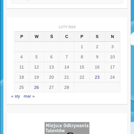
LUTY 2019
P
W
Ś
C
P
S
N
1
2
3
4
5
6
7
8
9
10
11
12
13
14
15
16
17
18
19
20
21
22
23
24
25
26
27
28
« sty
mar »