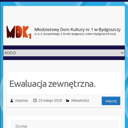
Ewaluacja zewnętrzna.
mydzias
23 lutego 2019
Aktualności
więcej
Szukaj