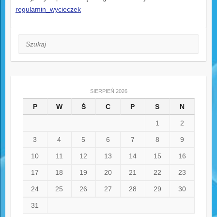
regulamin_wycieczek
Szukaj
SIERPIEŃ 2026
P
W
Ś
C
P
S
N
1
2
3
4
5
6
7
8
9
10
11
12
13
14
15
16
17
18
19
20
21
22
23
24
25
26
27
28
29
30
31