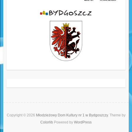
Copyright © 2026
Młodzieżowy Dom Kultury nr 1 w Bydgoszczy
. Theme by
Colorlib
Powered by
WordPress