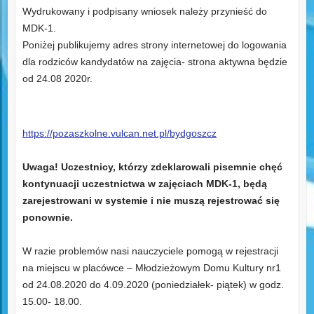
Wydrukowany i podpisany wniosek należy przynieść do
MDK-1.
Poniżej publikujemy adres strony internetowej do logowania
dla rodziców kandydatów na zajęcia- strona aktywna będzie
od 24.08 2020r.
https://pozaszkolne.vulcan.net.pl/bydgoszcz
Uwaga! Uczestnicy, którzy zdeklarowali pisemnie chęć
kontynuacji uczestnictwa w zajęciach MDK-1, będą
zarejestrowani w systemie i nie muszą rejestrować się
ponownie.
W razie problemów nasi nauczyciele pomogą w rejestracji
na miejscu w placówce – Młodzieżowym Domu Kultury nr1
od 24.08.2020 do 4.09.2020 (poniedziałek- piątek) w godz.
15.00- 18.00.