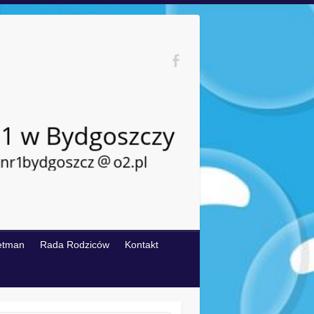
etman
Rada Rodziców
Kontakt