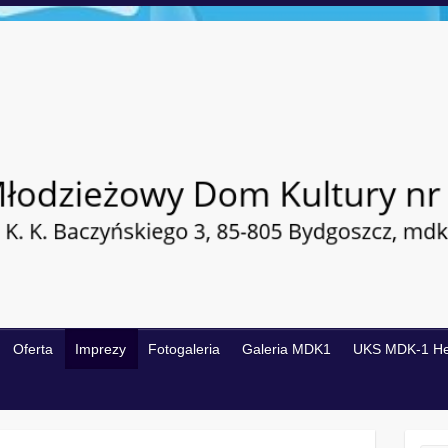
Oferta
Imprezy
Fotogaleria
Galeria MDK1
UKS MDK-1 H