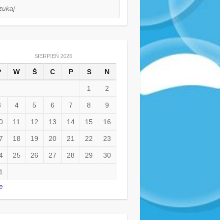
aj
SIERPIEŃ 2026
P
W
Ś
C
P
S
N
1
2
3
4
5
6
7
8
9
0
11
12
13
14
15
16
7
18
19
20
21
22
23
4
25
26
27
28
29
30
1
e